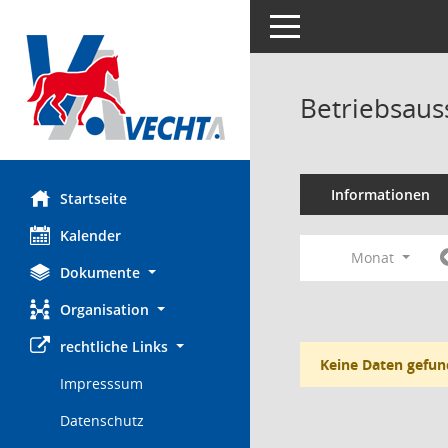
Toggle navigation
Betriebsaus
Informationen
Startseite
Kalender
Monat
Dokumente
Organisation
rechtliche Links
Keine Daten gefun
Impresssum
Datenschutz