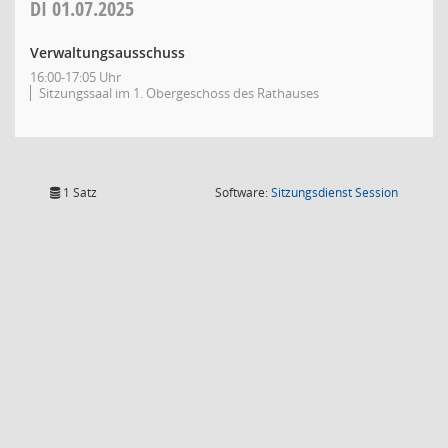
DI
01.07.2025
Verwaltungsausschuss
16:00-17:05 Uhr
Sitzungssaal im 1. Obergeschoss des Rathauses
(Wird in
1 Satz
Software:
Sitzungsdienst
Session