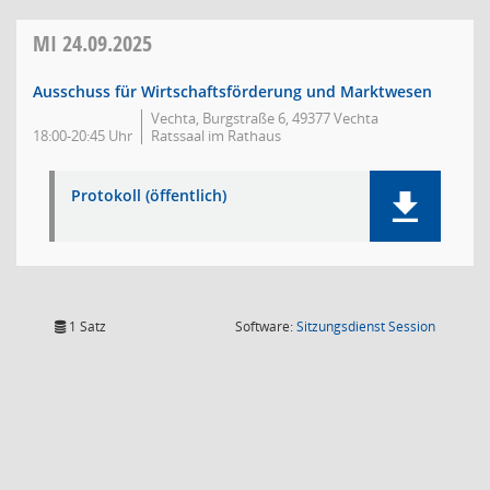
MI
24.09.2025
Ausschuss für Wirtschaftsförderung und Marktwesen
Vechta, Burgstraße 6, 49377 Vechta
18:00-20:45 Uhr
Ratssaal im Rathaus
Protokoll (öffentlich)
(Wird in
1 Satz
Software:
Sitzungsdienst
Session