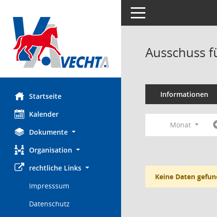
Toggle navigation
Ausschuss f
Informationen
Startseite
Kalender
Monat
Dokumente
Organisation
rechtliche Links
Keine Daten gefun
Impresssum
Datenschutz