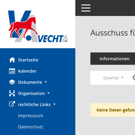
Toggle navigation
Ausschuss f
Informationen
Startseite
Kalender
Quartal
Dokumente
Organisation
rechtliche Links
Keine Daten gefun
Impresssum
Datenschutz