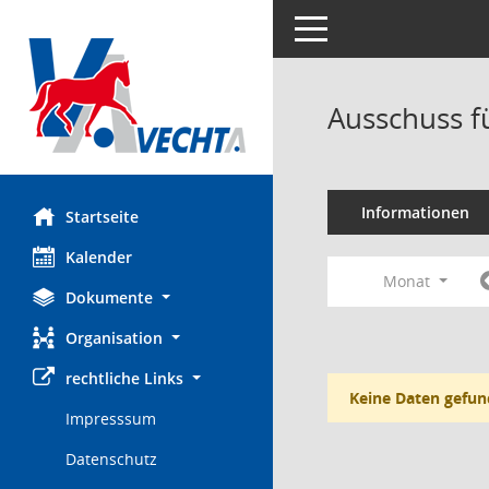
Toggle navigation
Ausschuss f
Informationen
Startseite
Kalender
Monat
Dokumente
Organisation
rechtliche Links
Keine Daten gefun
Impresssum
Datenschutz