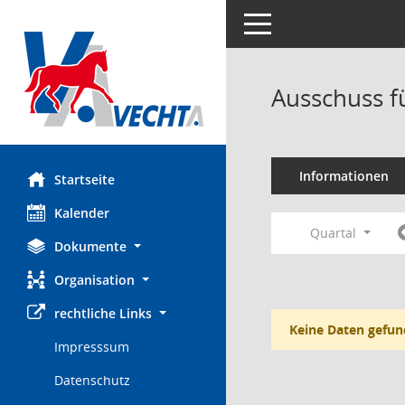
Toggle navigation
Ausschuss f
Informationen
Startseite
Kalender
Quartal
Dokumente
Organisation
rechtliche Links
Keine Daten gefun
Impresssum
Datenschutz