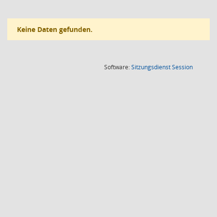
Keine Daten gefunden.
(Wird in
Software:
Sitzungsdienst
Session