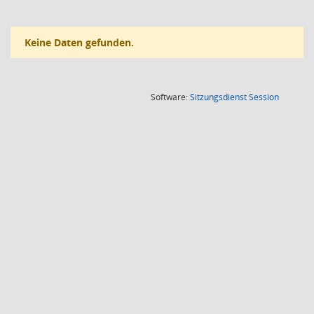
Keine Daten gefunden.
(Wird in
Software:
Sitzungsdienst
Session