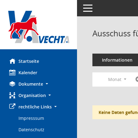
Toggle navigation
Ausschuss f
Informationen
Startseite
Kalender
Monat
Dokumente
Organisation
rechtliche Links
Keine Daten gefun
Impresssum
Datenschutz