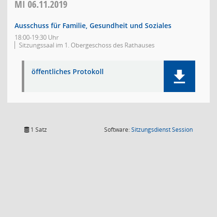
MI
06.11.2019
Ausschuss für Familie, Gesundheit und Soziales
18:00-19:30 Uhr
Sitzungssaal im 1. Obergeschoss des Rathauses
öffentliches Protokoll
(Wird in
1 Satz
Software:
Sitzungsdienst
Session