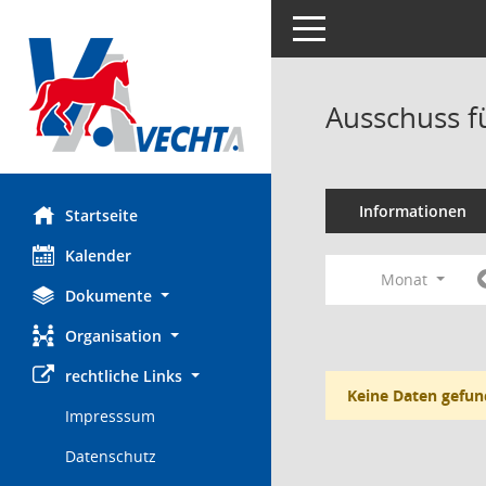
Toggle navigation
Ausschuss f
Informationen
Startseite
Kalender
Monat
Dokumente
Organisation
rechtliche Links
Keine Daten gefun
Impresssum
Datenschutz