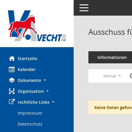
Toggle navigation
Ausschuss f
Informationen
Startseite
Kalender
Monat
Dokumente
Organisation
rechtliche Links
Keine Daten gefun
Impresssum
Datenschutz