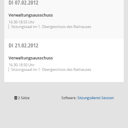
DI
07.02.2012
Verwaltungsausschuss
16:30-18:55 Uhr
Sitzungssaal im 1. Obergeschoss des Rathauses
DI
21.02.2012
Verwaltungsausschuss
16:30-18:50 Uhr
Sitzungssaal im 1. Obergeschoss des Rathauses
(Wird in
2 Sätze
Software:
Sitzungsdienst
Session