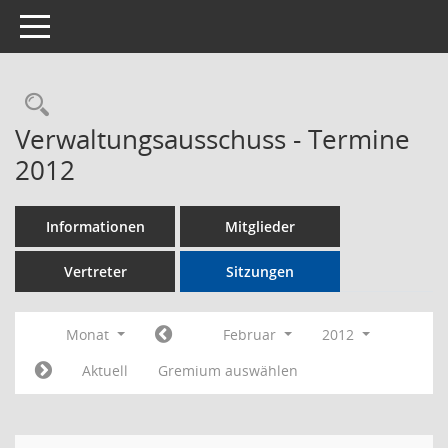
Toggle navigation
Rechercheauswahl
Verwaltungsausschuss - Termine
2012
Informationen
Mitglieder
Vertreter
Sitzungen
Monat
Februar
2012
Aktuell
Gremium auswählen