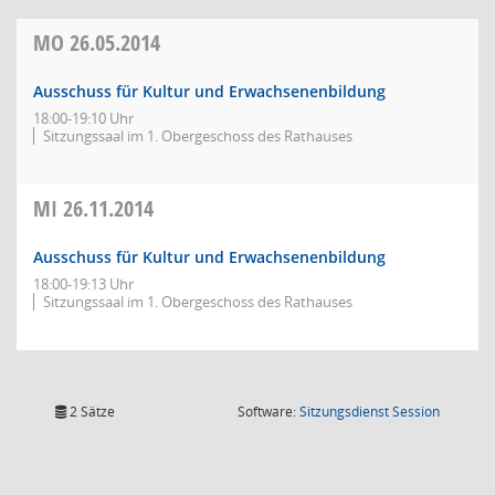
MO
26.05.2014
Ausschuss für Kultur und Erwachsenenbildung
18:00-19:10 Uhr
Sitzungssaal im 1. Obergeschoss des Rathauses
MI
26.11.2014
Ausschuss für Kultur und Erwachsenenbildung
18:00-19:13 Uhr
Sitzungssaal im 1. Obergeschoss des Rathauses
(Wird in
2 Sätze
Software:
Sitzungsdienst
Session