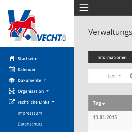
Toggle navigation
Verwaltungs
Informationen
Startseite
Kalender
Jahr
Dokumente
Organisation
rechtliche Links
Tag
Impresssum
13.01.2015
Datenschutz