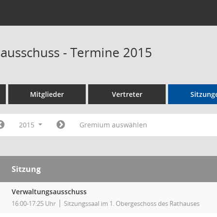
ausschuss - Termine 2015
Mitglieder
Vertreter
Sitzung
2015
Gremium auswählen
Sitzung
Verwaltungsausschuss
16:00-17:25 Uhr
Sitzungssaal im 1. Obergeschoss des Rathauses