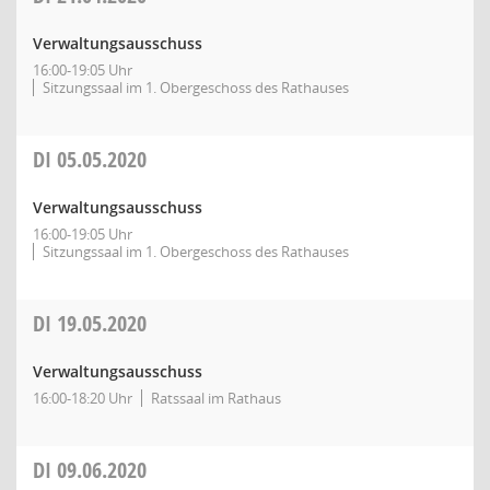
Verwaltungsausschuss
16:00-19:05 Uhr
Sitzungssaal im 1. Obergeschoss des Rathauses
DI
05.05.2020
Verwaltungsausschuss
16:00-19:05 Uhr
Sitzungssaal im 1. Obergeschoss des Rathauses
DI
19.05.2020
Verwaltungsausschuss
16:00-18:20 Uhr
Ratssaal im Rathaus
DI
09.06.2020