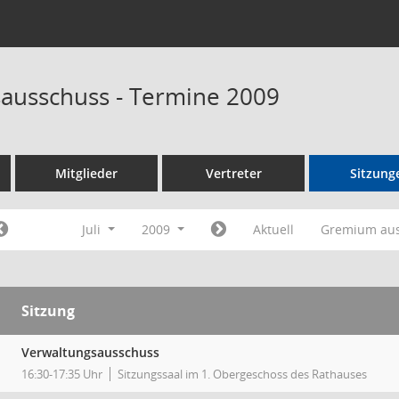
ausschuss - Termine 2009
Mitglieder
Vertreter
Sitzung
Juli
2009
Aktuell
Gremium au
Sitzung
Verwaltungsausschuss
16:30-17:35 Uhr
Sitzungssaal im 1. Obergeschoss des Rathauses