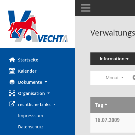
Toggle navigation
Verwaltungs
Informationen
Startseite
Kalender
Monat
Dokumente
Organisation
rechtliche Links
Tag
Impresssum
16.07.2009
Datenschutz