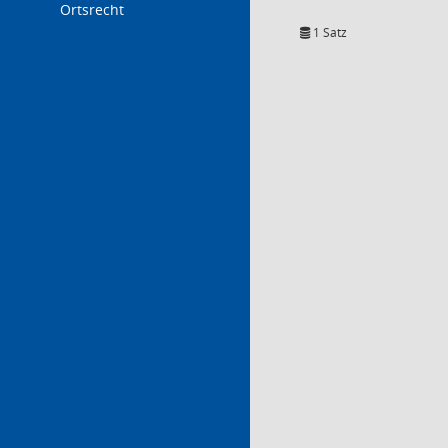
Ortsrecht
1 Satz