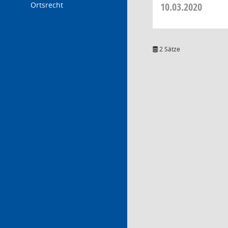
Ortsrecht
10.03.2020
2 Sätze