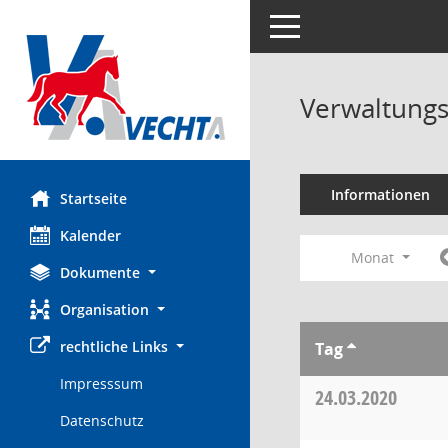
Toggle navigation
Verwaltungs
Informationen
Startseite
Kalender
Monat
Dokumente
Organisation
rechtliche Links
Tag
Impresssum
24.03.2020
Datenschutz