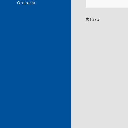
Ortsrecht
1 Satz