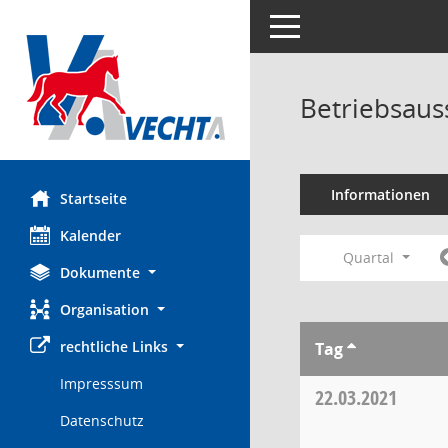
Toggle navigation
Betriebsaus
Informationen
Startseite
Kalender
Quartal
Dokumente
Organisation
rechtliche Links
Tag
Impresssum
22.03.2021
Datenschutz