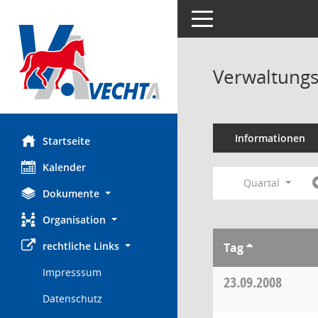
Toggle navigation
Verwaltungs
Informationen
Startseite
Kalender
Quartal
Dokumente
Organisation
rechtliche Links
Tag
Impresssum
23.09.2008
Datenschutz