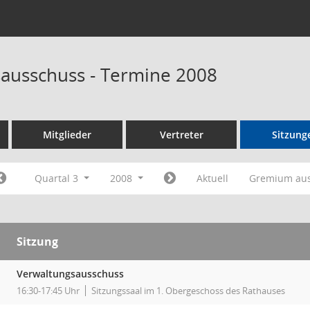
ausschuss - Termine 2008
Mitglieder
Vertreter
Sitzung
Quartal 3
2008
Aktuell
Gremium au
Sitzung
Verwaltungsausschuss
16:30-17:45 Uhr
Sitzungssaal im 1. Obergeschoss des Rathauses