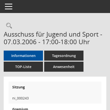
Toggle navigation
Rechercheauswahl
Ausschuss für Jugend und Sport -
07.03.2006 - 17:00-18:00 Uhr
Informationen
Tagesordnung
TOP-Liste
Anwesenheit
Sitzung
ni_000243
Gremium