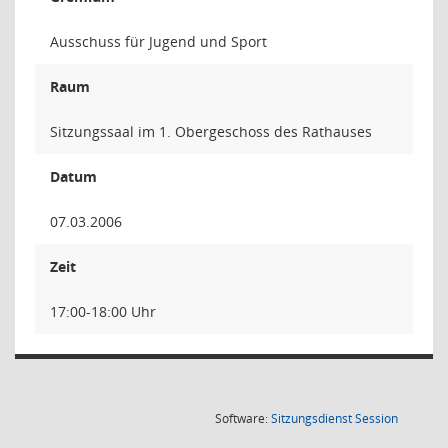
Ausschuss für Jugend und Sport
Raum
Sitzungssaal im 1. Obergeschoss des Rathauses
Datum
07.03.2006
Zeit
17:00-18:00 Uhr
(Wird in
Software:
Sitzungsdienst
Session