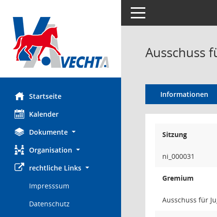
Toggle navigation
Ausschuss f
Informationen
Startseite
Kalender
Dokumente
Sitzung
Organisation
ni_000031
rechtliche Links
Gremium
Impresssum
Ausschuss für J
Datenschutz