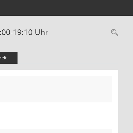
6:00-19:10 Uhr
Rec
eit