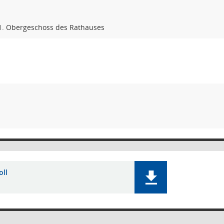
 1. Obergeschoss des Rathauses
oll