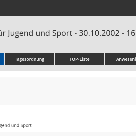
ür Jugend und Sport - 30.10.2002 - 1
Tagesordnung
TOP-Liste
Anwesenh
ugend und Sport