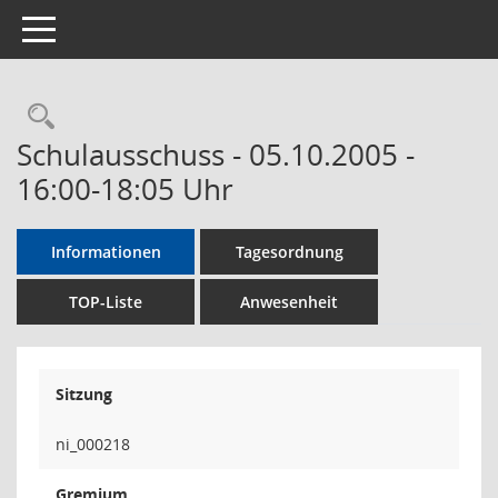
Toggle navigation
Rechercheauswahl
Schulausschuss - 05.10.2005 -
16:00-18:05 Uhr
Informationen
Tagesordnung
TOP-Liste
Anwesenheit
Sitzung
ni_000218
Gremium