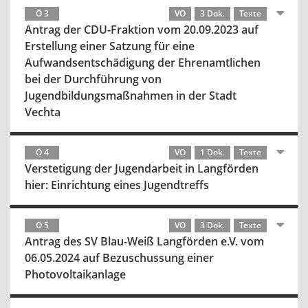
Ö 3
VO
3 Dok.
Texte
Antrag der CDU-Fraktion vom 20.09.2023 auf
Erstellung einer Satzung für eine
Aufwandsentschädigung der Ehrenamtlichen
bei der Durchführung von
Jugendbildungsmaßnahmen in der Stadt
Vechta
Ö 4
VO
1 Dok.
Texte
Verstetigung der Jugendarbeit in Langförden
hier: Einrichtung eines Jugendtreffs
Ö 5
VO
3 Dok.
Texte
Antrag des SV Blau-Weiß Langförden e.V. vom
06.05.2024 auf Bezuschussung einer
Photovoltaikanlage