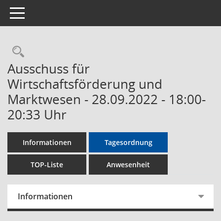
Toggle navigation
Rechercheauswahl
Ausschuss für
Wirtschaftsförderung und
Marktwesen - 28.09.2022 - 18:00-
20:33 Uhr
Informationen
Tagesordnung
TOP-Liste
Anwesenheit
Informationen