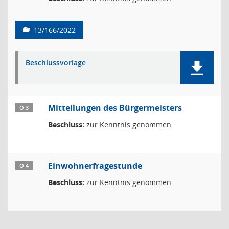
13/166/2022
Beschlussvorlage
Mitteilungen des Bürgermeisters
Ö 3
Beschluss:
zur Kenntnis genommen
Einwohnerfragestunde
Ö 4
Beschluss:
zur Kenntnis genommen