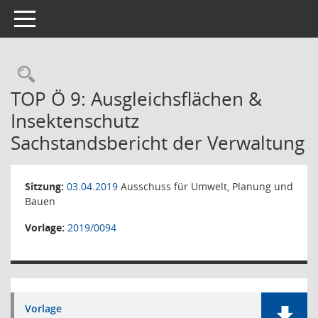
Toggle navigation
Rechercheauswahl
TOP Ö 9: Ausgleichsflächen &
Insektenschutz
Sachstandsbericht der Verwaltung
Sitzung:
03.04.2019
Ausschuss für Umwelt, Planung und
Bauen
Vorlage:
2019/0094
Vorlage