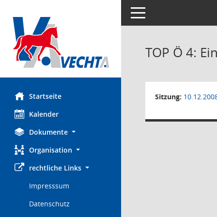
Toggle navigation
TOP Ö 4: E
Startseite
Sitzung:
10.12.200
Kalender
Dokumente
Organisation
rechtliche Links
Impresssum
Datenschutz