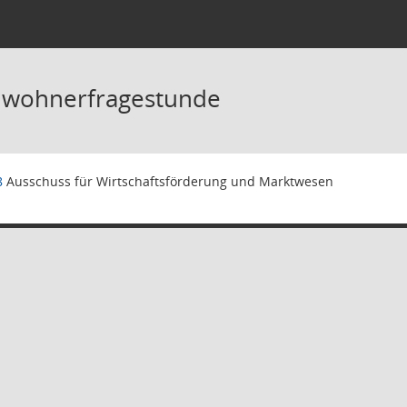
inwohnerfragestunde
8
Ausschuss für Wirtschaftsförderung und Marktwesen