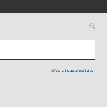
Rec
(Wird in
Software:
Sitzungsdienst
Session