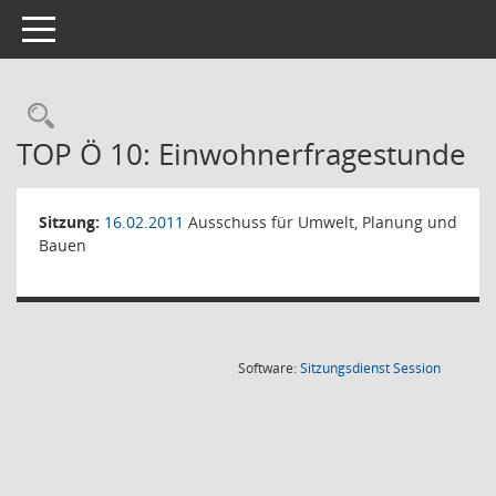
Toggle navigation
Rechercheauswahl
TOP Ö 10: Einwohnerfragestunde
Sitzung:
16.02.2011
Ausschuss für Umwelt, Planung und
Bauen
(Wird in
Software:
Sitzungsdienst
Session