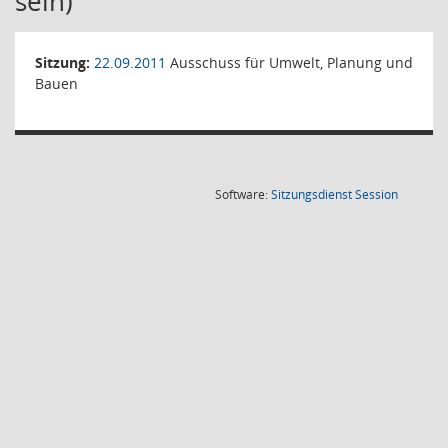
sein)
Sitzung:
22.09.2011
Ausschuss für Umwelt, Planung und
Bauen
(Wird in
Software:
Sitzungsdienst
Session