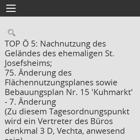
Toggle navigation
Rechercheauswahl
TOP Ö 5: Nachnutzung des
Geländes des ehemaligen St.
Josefsheims;
75. Änderung des
Flächennutzungsplanes sowie
Bebauungsplan Nr. 15 'Kuhmarkt'
- 7. Änderung
(Zu diesem Tagesordnungspunkt
wird ein Vertreter des Büros
denkmal 3 D, Vechta, anwesend