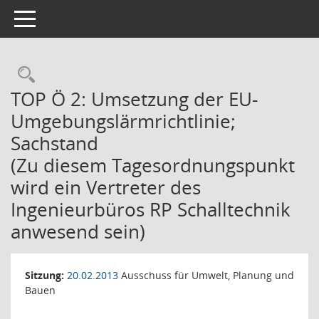
Toggle navigation
Rechercheauswahl
TOP Ö 2: Umsetzung der EU-
Umgebungslärmrichtlinie;
Sachstand
(Zu diesem Tagesordnungspunkt
wird ein Vertreter des
Ingenieurbüros RP Schalltechnik
anwesend sein)
Sitzung:
20.02.2013
Ausschuss für Umwelt, Planung und
Bauen