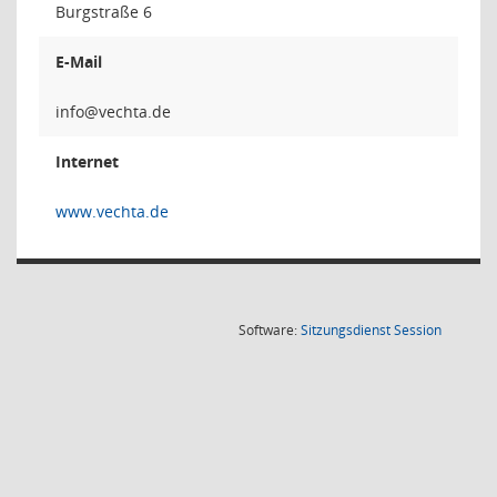
Burgstraße 6
E-Mail
Internet
www.vechta.de
(Wird in
Software:
Sitzungsdienst
Session