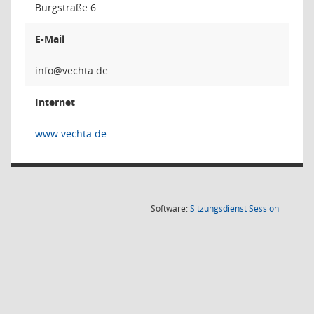
Burgstraße 6
E-Mail
Internet
www.vechta.de
(Wird in
Software:
Sitzungsdienst
Session