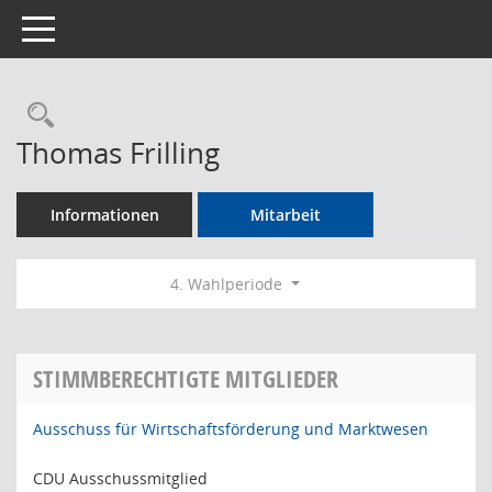
Toggle navigation
Rechercheauswahl
Thomas Frilling
Informationen
Mitarbeit
4. Wahlperiode
STIMMBERECHTIGTE MITGLIEDER
Ausschuss für Wirtschaftsförderung und Marktwesen
CDU Ausschussmitglied