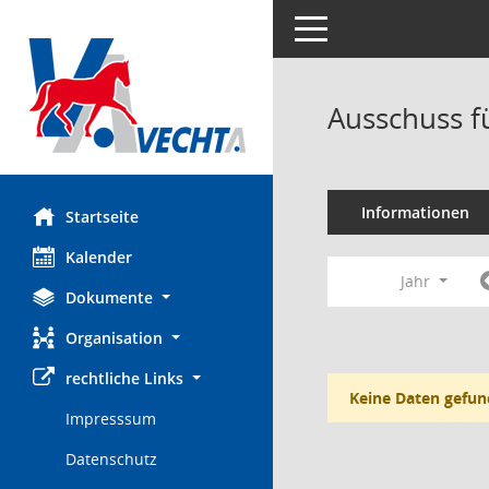
Toggle navigation
Ausschuss f
Informationen
Startseite
Kalender
Jahr
Dokumente
Organisation
rechtliche Links
Keine Daten gefun
Impresssum
Datenschutz