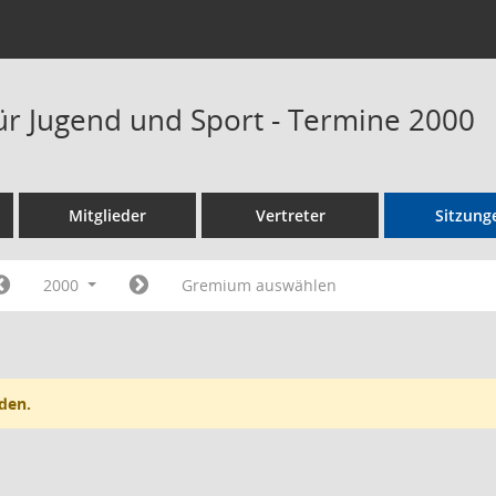
ür Jugend und Sport - Termine 2000
Mitglieder
Vertreter
Sitzung
2000
Gremium auswählen
den.