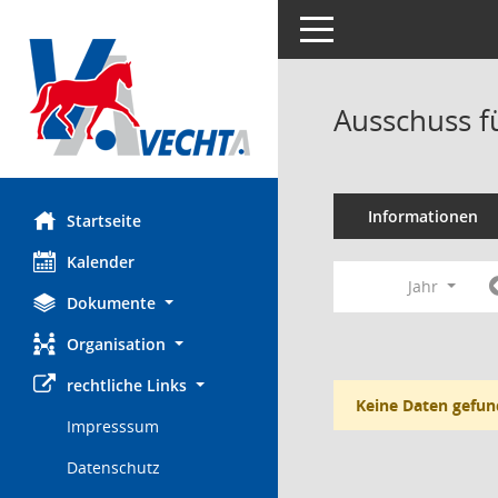
Toggle navigation
Ausschuss f
Informationen
Startseite
Kalender
Jahr
Dokumente
Organisation
rechtliche Links
Keine Daten gefun
Impresssum
Datenschutz