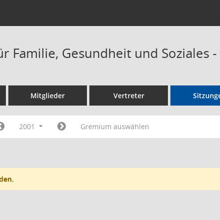
ür Familie, Gesundheit und Soziales 
Mitglieder
Vertreter
Sitzung
2001
Gremium auswählen
den.