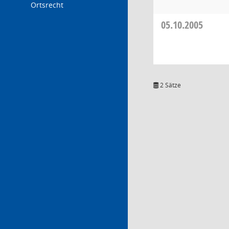
Ortsrecht
05.10.2005
2 Sätze