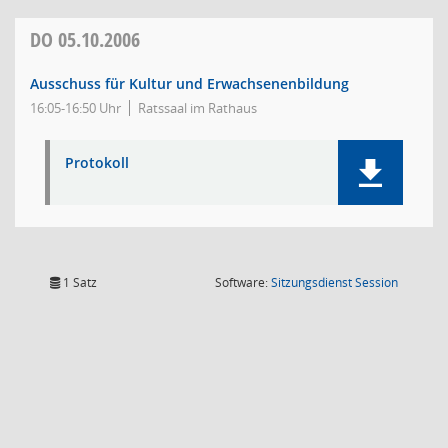
DO
05.10.2006
Ausschuss für Kultur und Erwachsenenbildung
16:05-16:50 Uhr
Ratssaal im Rathaus
Protokoll
(Wird in
1 Satz
Software:
Sitzungsdienst
Session