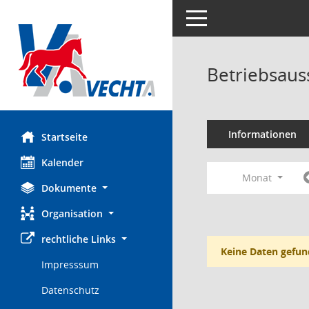
Toggle navigation
Betriebsaus
Informationen
Startseite
Kalender
Monat
Dokumente
Organisation
rechtliche Links
Keine Daten gefun
Impresssum
Datenschutz