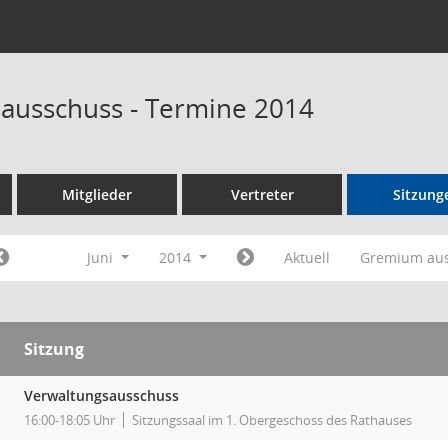
ausschuss - Termine 2014
Mitglieder
Vertreter
Sitzung
Juni
2014
Aktuell
Gremium au
Sitzung
Verwaltungsausschuss
16:00-18:05 Uhr
Sitzungssaal im 1. Obergeschoss des Rathauses