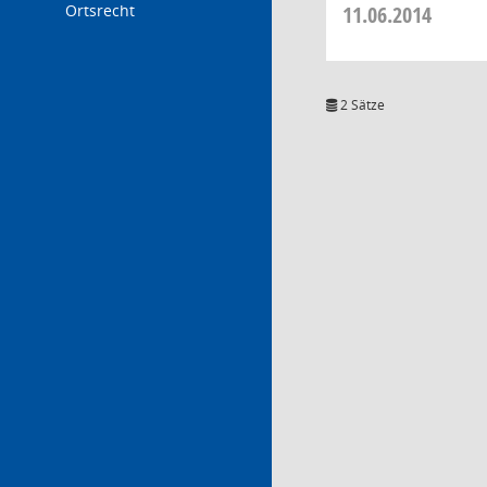
Ortsrecht
11.06.2014
2 Sätze