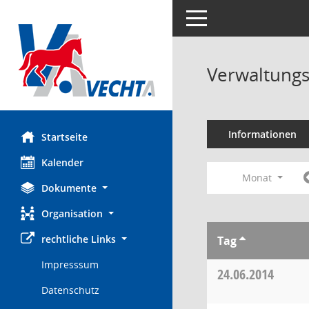
Toggle navigation
Verwaltungs
Informationen
Startseite
Kalender
Monat
Dokumente
Organisation
rechtliche Links
Tag
Impresssum
24.06.2014
Datenschutz