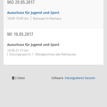
MO
29.05.2017
Ausschuss für Jugend und Sport
18:00-19:50 Uhr
Ratssaal im Rathaus
MI
10.05.2017
Ausschuss für Jugend und Sport
16:30-21:15 Uhr
Sitzungssaal im 1. Obergeschoss des Rathauses
(Wird in
2 Sätze
Software:
Sitzungsdienst
Session