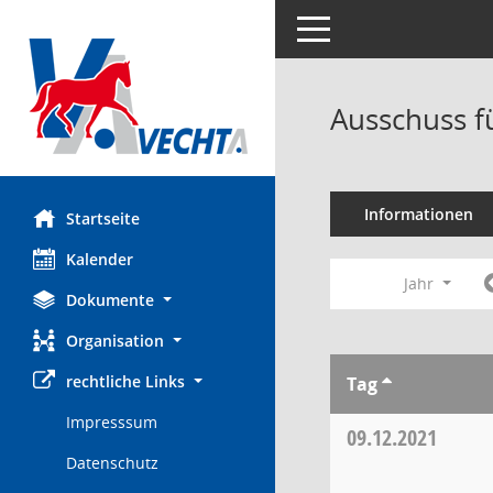
Toggle navigation
Ausschuss f
Informationen
Startseite
Kalender
Jahr
Dokumente
Organisation
rechtliche Links
Tag
Impresssum
09.12.2021
Datenschutz