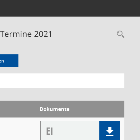
- Termine 2021
Rec
en
Dokumente
EI