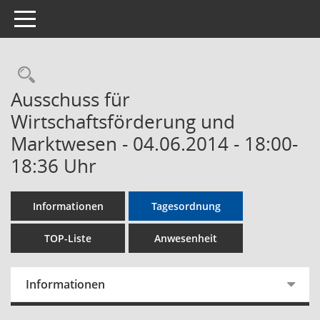
Toggle navigation
Rechercheauswahl
Ausschuss für
Wirtschaftsförderung und
Marktwesen - 04.06.2014 - 18:00-
18:36 Uhr
Informationen
Tagesordnung
TOP-Liste
Anwesenheit
Informationen