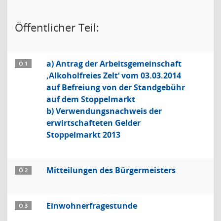
Öffentlicher Teil:
a) Antrag der Arbeitsgemeinschaft
Ö 1
‚Alkoholfreies Zelt‘ vom 03.03.2014
auf Befreiung von der Standgebühr
auf dem Stoppelmarkt
b) Verwendungsnachweis der
erwirtschafteten Gelder
Stoppelmarkt 2013
Mitteilungen des Bürgermeisters
Ö 2
Einwohnerfragestunde
Ö 3