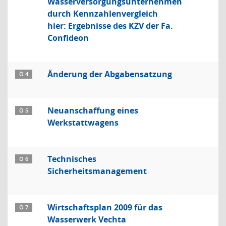
Wasserversorgungsunternehmen
durch Kennzahlenvergleich
hier: Ergebnisse des KZV der Fa.
Confideon
Änderung der Abgabensatzung
Ö 4
Neuanschaffung eines
Ö 5
Werkstattwagens
Technisches
Ö 6
Sicherheitsmanagement
Wirtschaftsplan 2009 für das
Ö 7
Wasserwerk Vechta