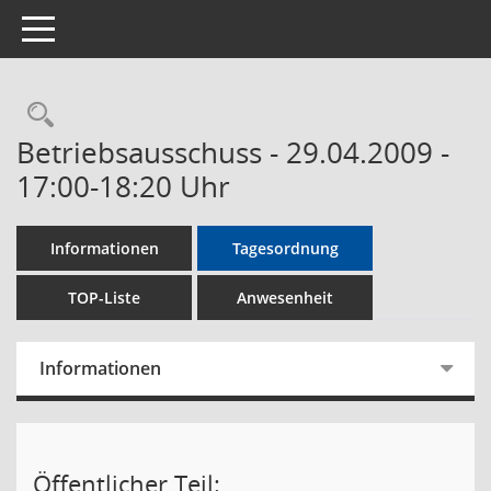
Toggle navigation
Rechercheauswahl
Betriebsausschuss - 29.04.2009 -
17:00-18:20 Uhr
Informationen
Tagesordnung
TOP-Liste
Anwesenheit
Informationen
Öffentlicher Teil: