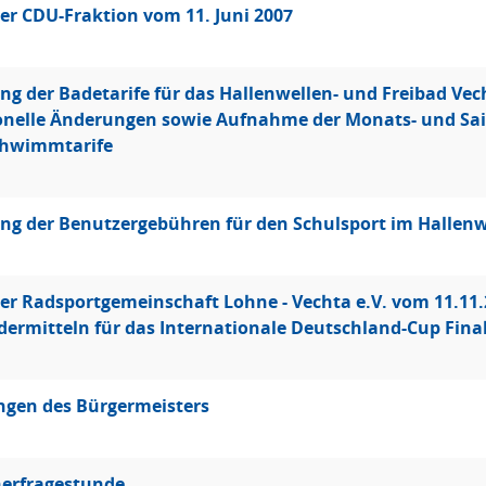
er CDU-Fraktion vom 11. Juni 2007
g der Badetarife für das Hallenwellen- und Freibad Vec
onelle Änderungen sowie Aufnahme der Monats- und Sai
hwimmtarife
g der Benutzergebühren für den Schulsport im Hallenw
er Radsportgemeinschaft Lohne - Vechta e.V. vom 11.1
dermitteln für das Internationale Deutschland-Cup Fina
ngen des Bürgermeisters
erfragestunde