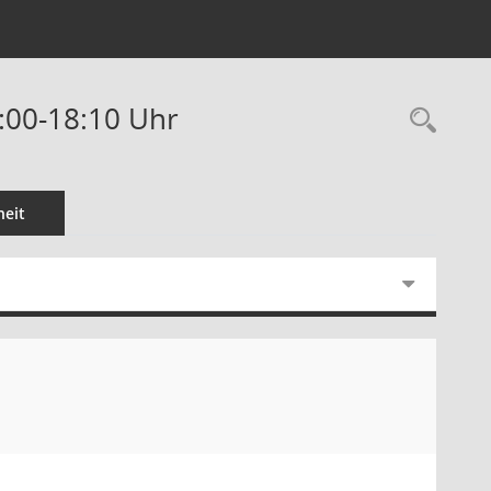
7:00-18:10 Uhr
Rec
eit