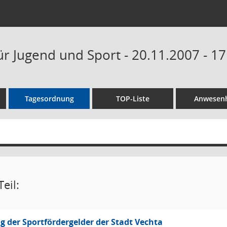
ür Jugend und Sport - 20.11.2007 - 1
Tagesordnung
TOP-Liste
Anwesenh
eil:
 der Sportfördergelder der Stadt Vechta