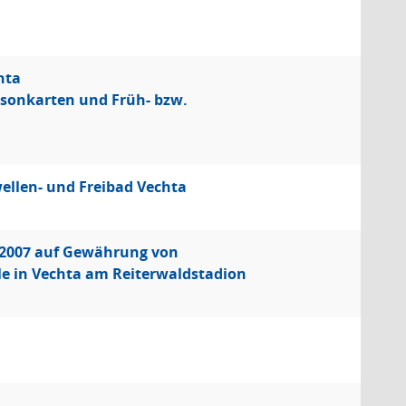
hta
sonkarten und Früh- bzw.
ellen- und Freibad Vechta
1.2007 auf Gewährung von
le in Vechta am Reiterwaldstadion