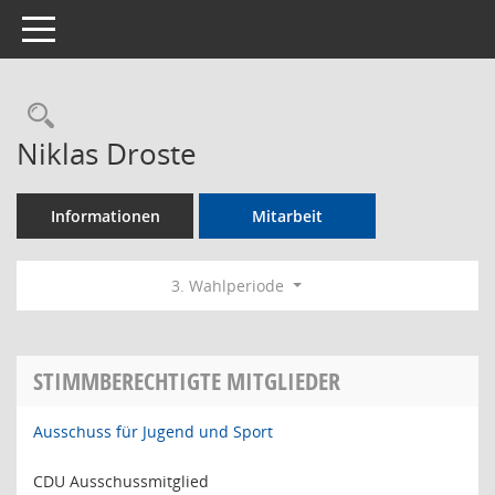
Toggle navigation
Rechercheauswahl
Niklas Droste
Informationen
Mitarbeit
3. Wahlperiode
STIMMBERECHTIGTE MITGLIEDER
Ausschuss für Jugend und Sport
CDU Ausschussmitglied