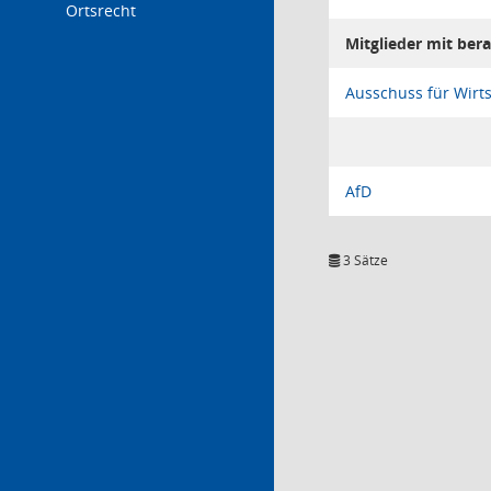
Ortsrecht
Mitglieder mit be
Ausschuss für Wirt
AfD
3 Sätze