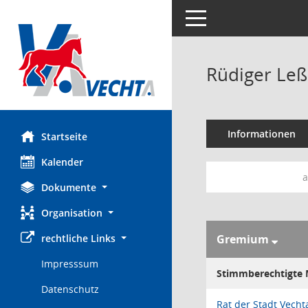
Toggle navigation
Rüdiger Leß
Informationen
Startseite
Kalender
a
Dokumente
Organisation
rechtliche Links
Gremium
Impresssum
Stimmberechtigte M
Datenschutz
Rat der Stadt Vecht