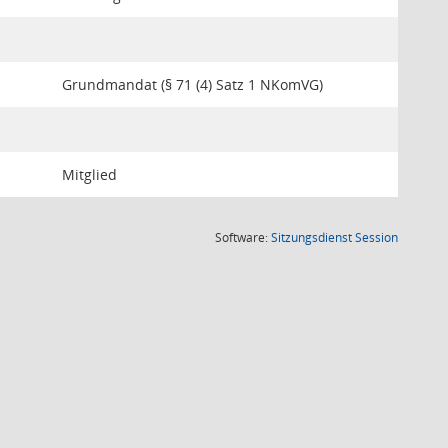
Grundmandat (§ 71 (4) Satz 1 NKomVG)
Mitglied
(Wird in
Software:
Sitzungsdienst
Session