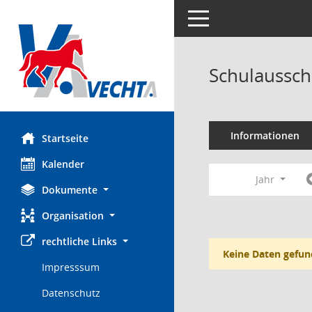
Toggle navigation
Schulaussch
Informationen
Startseite
Kalender
Jahr
Dokumente
Organisation
rechtliche Links
Keine Daten gefun
Impresssum
Datenschutz