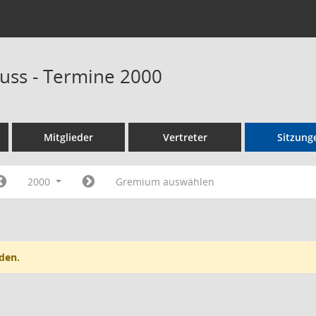
uss - Termine 2000
Mitglieder
Vertreter
Sitzung
2000
Gremium auswählen
den.