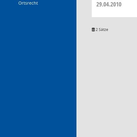
Ortsrecht
29.04.2010
2 Sätze