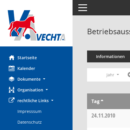
Toggle navigation
Betriebsaus
Informationen
Startseite
Kalender
Jahr
Dokumente
Organisation
rechtliche Links
Tag
Impresssum
24.11.2010
Datenschutz