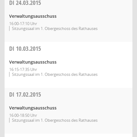
DI
24.03.2015
Verwaltungsausschuss
16:00-17:10 Uhr
Sitzungssaal im 1. Obergeschoss des Rathauses
DI
10.03.2015
Verwaltungsausschuss
16:15-17:35 Uhr
Sitzungssaal im 1. Obergeschoss des Rathauses
DI
17.02.2015
Verwaltungsausschuss
16:00-18:50 Uhr
Sitzungssaal im 1. Obergeschoss des Rathauses